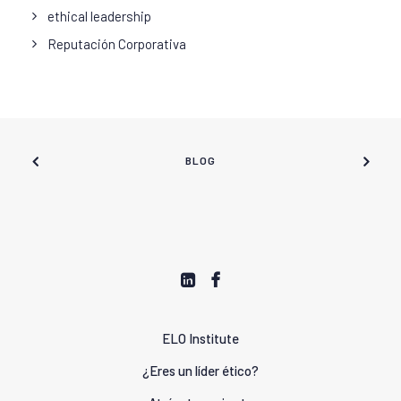
ethical leadership
Reputación Corporativa
BLOG
ELO Institute
¿Eres un líder ético?