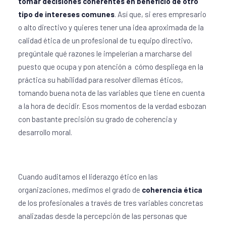
tomar decisiones coherentes en beneficio de otro
tipo de intereses comunes
. Así que, si eres empresario
o alto directivo y quieres tener una idea aproximada de la
calidad ética de un profesional de tu equipo directivo,
pregúntale qué razones le impelerían a marcharse del
puesto que ocupa y pon atención a cómo despliega en la
práctica su habilidad para resolver dilemas éticos,
tomando buena nota de las variables que tiene en cuenta
a la hora de decidir. Esos momentos de la verdad esbozan
con bastante precisión su grado de coherencia y
desarrollo moral.
Cuando auditamos el liderazgo ético en las
organizaciones, medimos el grado de
coherencia ética
de los profesionales a través de tres variables concretas
analizadas desde la percepción de las personas que