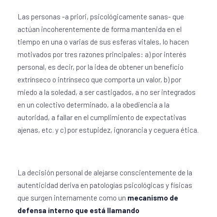
Las personas -a priori, psicológicamente sanas- que
actúan incoherentemente de forma mantenida en el
tiempo en una o varias de sus esferas vitales, lo hacen
motivados por tres razones principales: a) por interés
personal, es decir, por la idea de obtener un beneficio
extrínseco o intrínseco que comporta un valor, b) por
miedo a la soledad, a ser castigados, a no ser integrados
en un colectivo determinado, a la obediencia a la
autoridad, a fallar en el cumplimiento de expectativas
ajenas, etc. y c) por estupidez, ignorancia y ceguera ética.
La decisión personal de alejarse conscientemente de la
autenticidad deriva en patologías psicológicas y físicas
que surgen internamente como un
mecanismo de
defensa interno que está llamando