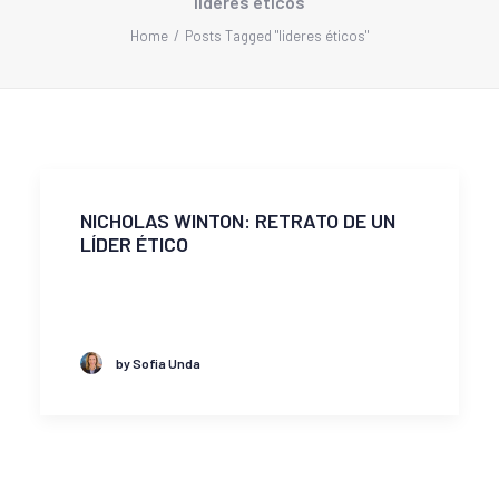
lideres éticos
Home
Posts Tagged "lideres éticos"
NICHOLAS WINTON: RETRATO DE UN
LÍDER ÉTICO
by Sofia Unda